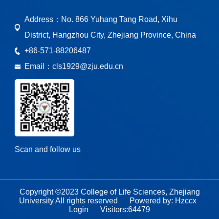
Address：
No. 866 Yuhang Tang Road, Xihu
District, Hangzhou City, Zhejiang Province, China
+86-571-88206487
Email：
cls1929@zju.edu.cn
Scan and follow us
Copyright ©2023 College of Life Sciences, Zhejiang
University All rights reserved
Powered by:
Hzccx
Login
Visitors:
64479