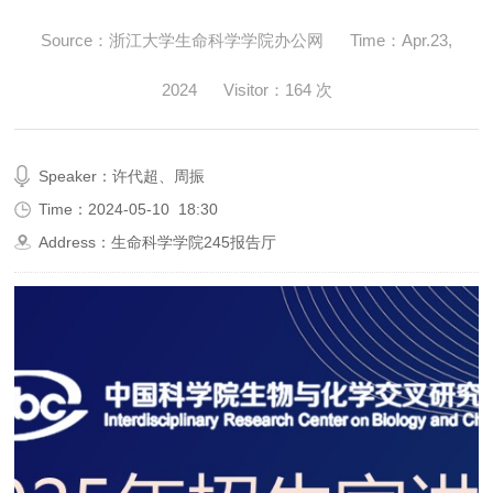
Source：浙江大学生命科学学院办公网
Time：
Apr.23,
2024
Visitor：
164
次
Speaker：许代超、周振
Time：
2024-05-10
18:30
Address：生命科学学院245报告厅